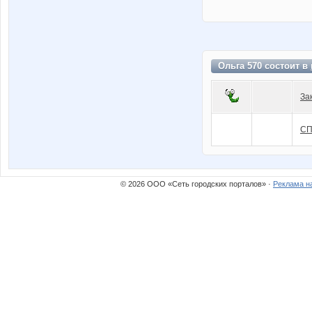
Ольга 570 состоит в
За
СП
© 2026 ООО «Сеть городских порталов» ·
Реклама н