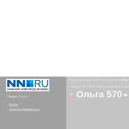
Персональный сайт пользователя
Ольг
портрет № 33844 зарегистрирован в 200
Ольга 570
Привет, Гость !
-
Войти
-
Зарегистрироваться